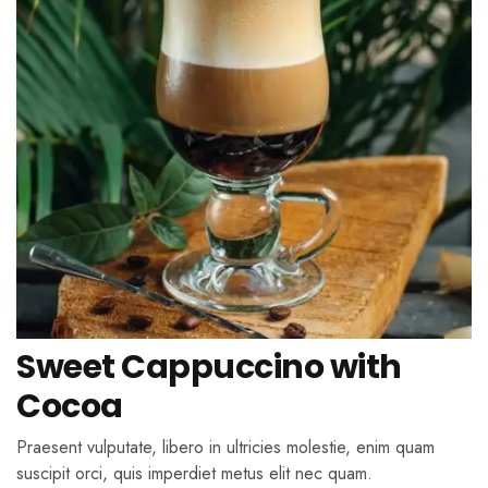
Sweet Cappuccino with
Cocoa
Praesent vulputate, libero in ultricies molestie, enim quam
suscipit orci, quis imperdiet metus elit nec quam.