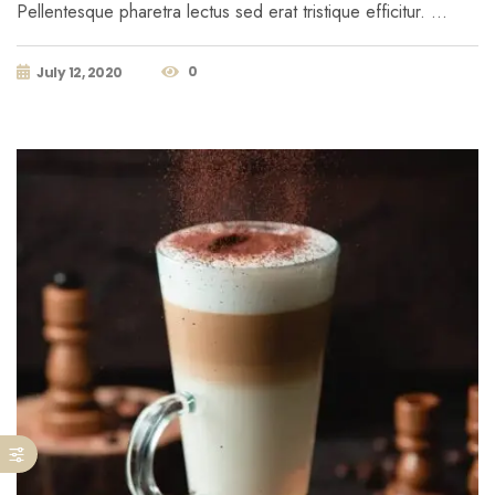
Pellentesque pharetra lectus sed erat tristique efficitur. …
0
July 12, 2020