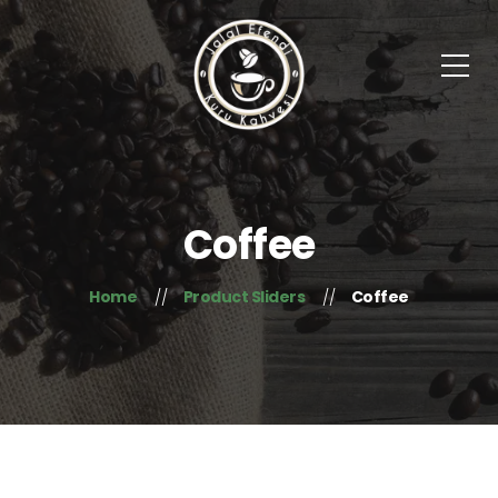
Coffee
Home
Product Sliders
Coffee