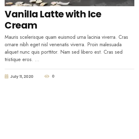
Vanilla Latte with Ice
Cream
Mauris scelerisque quam euismod urna lacinia viverra. Cras
ornare nibh eget nisl venenatis viverra. Proin malesuada
aliquet nunc quis porttitor. Nam sed libero est. Cras sed
tristique eros. …
0
July 11, 2020